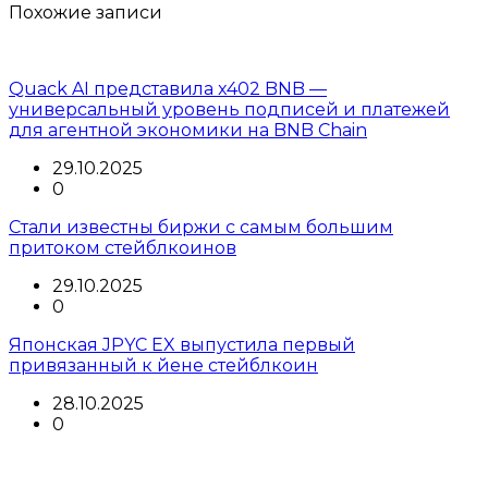
Похожие записи
Quack AI представила x402 BNB —
универсальный уровень подписей и платежей
для агентной экономики на BNB Chain
29.10.2025
0
Стали известны биржи с самым большим
притоком стейблкоинов
29.10.2025
0
Японская JPYC EX выпустила первый
привязанный к йене стейблкоин
28.10.2025
0