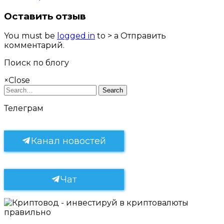
Оставить отзыв
You must be
logged in
to > a Отправить
комментарий.
Поиск по блогу
×
Close
Search
Телеграм
Канал новостей
Чат