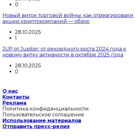
0
Новый виток торговой войны: как отреагировали
акции криптокомпаний — обзор
28.10.2025
1
JUP от Jupiter: от рекордного роста 2024 года к
новому витку активности в октябре 2025 года
28.10.2025
0
О нас
Контакты
Реклама
Политика конфиденциальности
Пользовательское соглашение
Использование материалов
Отправить пресс-релиз