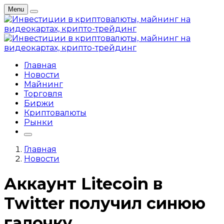
Menu
Главная
Новости
Майнинг
Торговля
Биржи
Криптовалюты
Рынки
Главная
Новости
Аккаунт Litecoin в
Twitter получил синюю
галочку