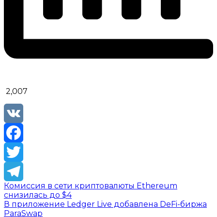
2,007
VK
Facebook
Twitter
Комиссия в сети криптовалюты Ethereum
Telegram
снизилась до $4
В приложение Ledger Live добавлена DeFi-биржа
ParaSwap