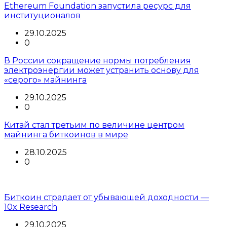
Ethereum Foundation запустила ресурс для
институционалов
29.10.2025
0
В России сокращение нормы потребления
электроэнергии может устранить основу для
«серого» майнинга
29.10.2025
0
Китай стал третьим по величине центром
майнинга биткоинов в мире
28.10.2025
0
Биткоин страдает от убывающей доходности —
10x Research
29.10.2025