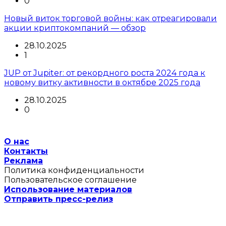
0
Новый виток торговой войны: как отреагировали
акции криптокомпаний — обзор
28.10.2025
1
JUP от Jupiter: от рекордного роста 2024 года к
новому витку активности в октябре 2025 года
28.10.2025
0
О нас
Контакты
Реклама
Политика конфиденциальности
Пользовательское соглашение
Использование материалов
Отправить пресс-релиз