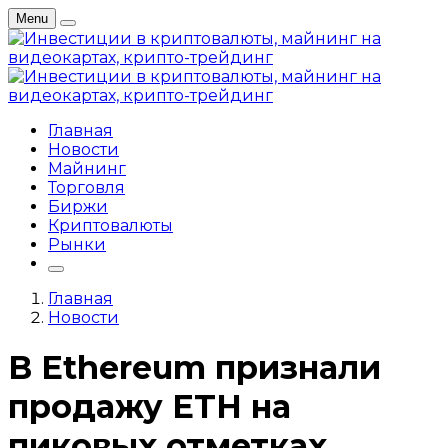
Menu
Главная
Новости
Майнинг
Торговля
Биржи
Криптовалюты
Рынки
Главная
Новости
В Ethereum признали
продажу ETH на
пиковых отметках