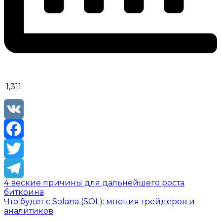
1,311
VK
Facebook
Twitter
4 веские причины для дальнейшего роста
Telegram
биткоина
Что будет с Solana (SOL): мнения трейдеров и
аналитиков