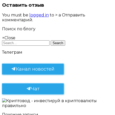
Оставить отзыв
You must be
logged in
to > a Отправить
комментарий.
Поиск по блогу
×
Close
Search
Телеграм
Канал новостей
Чат
Похожие записи