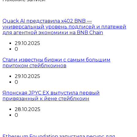
Quack AI представила x402 BNB —
универсальный уровень подписей и платежей
для агентной экономики на BNB Chain
29.10.2025
0
Стали известны биржи с самым большим
притоком стейблкоинов
29.10.2025
0
Японская JPYC EX выпустила первый
привязанный к йене стейблкоин
28.10.2025
0
Ethereum Foundation запустила ресурс для