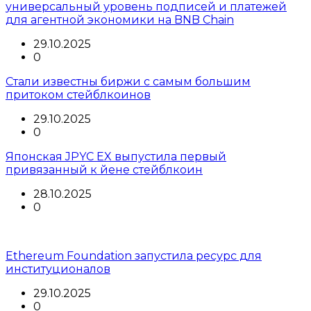
универсальный уровень подписей и платежей
для агентной экономики на BNB Chain
29.10.2025
0
Стали известны биржи с самым большим
притоком стейблкоинов
29.10.2025
0
Японская JPYC EX выпустила первый
привязанный к йене стейблкоин
28.10.2025
0
Ethereum Foundation запустила ресурс для
институционалов
29.10.2025
0