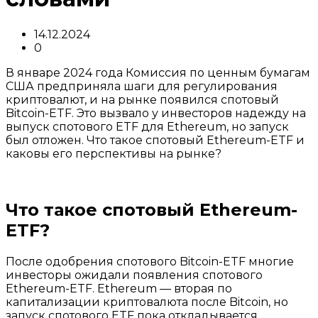
14.12.2024
0
В январе 2024 года Комиссия по ценным бумагам
США предприняла шаги для регулирования
криптовалют, и на рынке появился спотовый
Bitcoin-ETF. Это вызвало у инвесторов надежду на
выпуск спотового ETF для Ethereum, но запуск
был отложен. Что такое спотовый Ethereum-ETF и
каковы его перспективы на рынке?
Что такое спотовый Ethereum-
ETF?
После одобрения спотового Bitcoin-ETF многие
инвесторы ожидали появления спотового
Ethereum-ETF. Ethereum — вторая по
капитализации криптовалюта после Bitcoin, но
запуск спотового ETF пока откладывается.