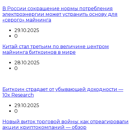
В России сокращение нормы потребления
электроэнергии может устранить основу для
«серого» майнинга
29.10.2025
0
Китай стал третьим по величине центром
майнинга биткоинов в мире
28.10.2025
0
Биткоин страдает от убывающей доходности —
10x Research
29.10.2025
0
Новый виток торговой войны: как отреагировали
акции криптокомпаний — обзор