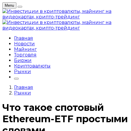
Menu
Главная
Новости
Майнинг
Торговля
Биржи
Криптовалюты
Рынки
Главная
Рынки
Что такое спотовый
Ethereum-ETF простыми
словами