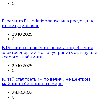
0
Ethereum Foundation запустила ресурс для
институционалов
29.10.2025
0
В России сокращение нормы потребления
электроэнергии может устранить основу для
«серого» майнинга
29.10.2025
0
Китай стал третьим по величине центром
майнинга биткоинов в мире
28.10.2025
0