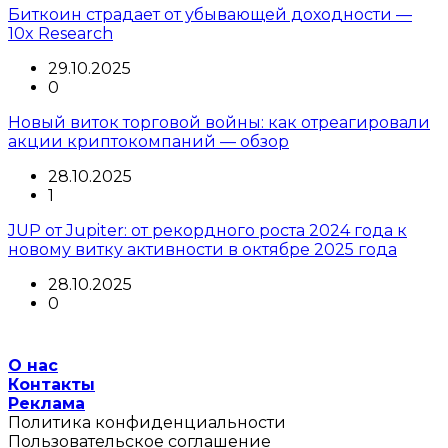
Биткоин страдает от убывающей доходности —
10x Research
29.10.2025
0
Новый виток торговой войны: как отреагировали
акции криптокомпаний — обзор
28.10.2025
1
JUP от Jupiter: от рекордного роста 2024 года к
новому витку активности в октябре 2025 года
28.10.2025
0
О нас
Контакты
Реклама
Политика конфиденциальности
Пользовательское соглашение