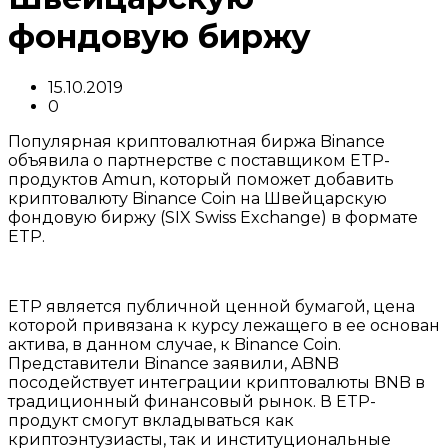
фондовую биржу
15.10.2019
0
Популярная криптовалютная биржа Binance
объявила о партнерстве с поставщиком ETP-
продуктов Amun, который поможет добавить
криптовалюту Binance Coin на Швейцарскую
фондовую биржу (SIX Swiss Exchange) в формате
ETP.
ETP является публичной ценной бумагой, цена
которой привязана к курсу лежащего в ее основан
актива, в данном случае, к Binance Coin.
Представители Binance заявили, ABNB
посодействует интеграции криптовалюты BNB в
традиционный финансовый рынок. В ETP-
продукт смогут вкладываться как
криптоэнтузиасты, так и институциональные