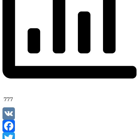
777
VK
Facebook