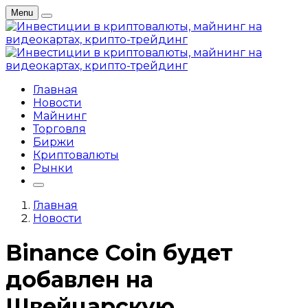
Menu
Главная
Новости
Майнинг
Торговля
Биржи
Криптовалюты
Рынки
Главная
Новости
Binance Coin будет
добавлен на
Швейцарскую